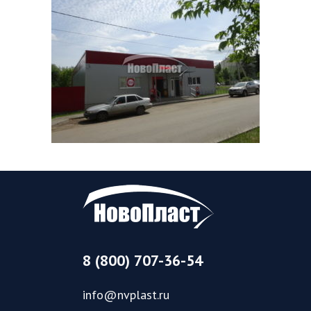
8 (800) 707-36-54
info@nvplast.ru