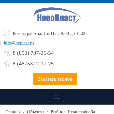
Режим работы: Пн-Пт с 9:00 до 18:00
info@nvplast.ru
8 (800) 707-36-54
8 (48753) 2-17-75
Заказать звонок
Главная
/
Объекты
/
Рыбное, Рязанская обл.