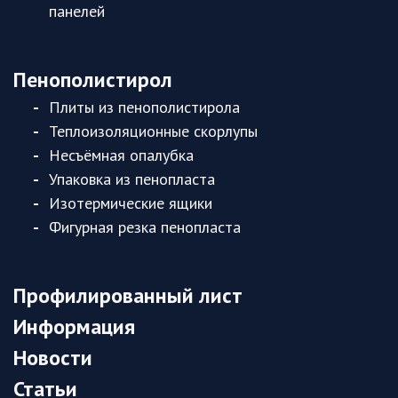
панелей
Пенополистирол
Плиты из пенополистирола
Теплоизоляционные скорлупы
Несъёмная опалубка
Упаковка из пенопласта
Изотермические ящики
Фигурная резка пенопласта
Профилированный лист
Информация
Новости
Статьи