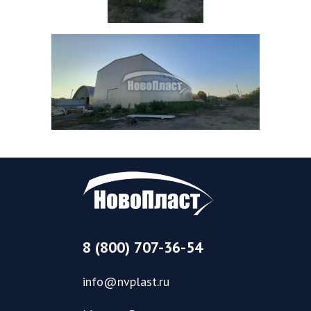
8 (800) 707-36-54
info@nvplast.ru